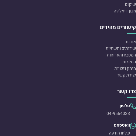
שיקום
מכון דיאליזה
קישורים מהירים
אודות
שירותים ותשתיות
המטבח והארוחות
המלצות
מימון וזכויות
יצירת קשר
צרו קשר
טלפון
04-9564033
וואטסאפ
שלחו הודעה