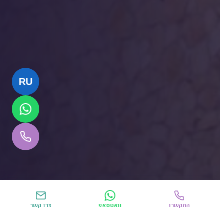
RU
גלילה למטה
התקשרו
וואטסאפ
צרו קשר